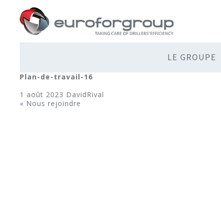
LE GROUPE
Plan-de-travail-16
1 août 2023
DavidRival
«
Nous rejoindre