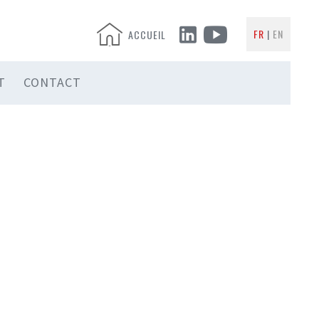
FR
EN
ACCUEIL
T
CONTACT