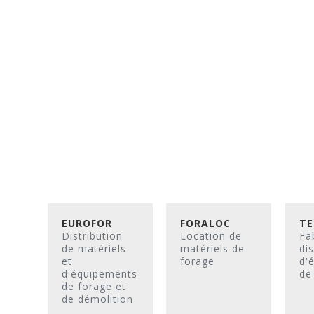
EUROFOR
FORALOC
TE
Distribution
Location de
Fa
de matériels
matériels de
dis
et
forage
d'
d'équipements
de
de forage et
de démolition