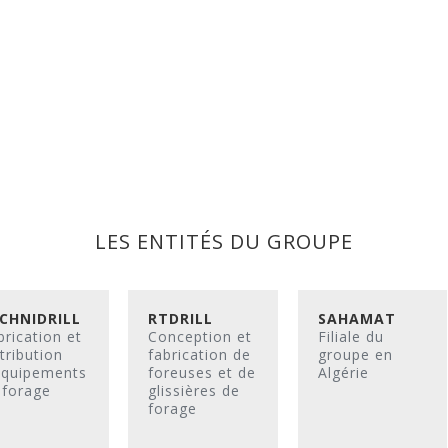
LES ENTITÉS DU GROUPE
CHNIDRILL
RTDRILL
SAHAMAT
brication et
Conception et
Filiale du
tribution
fabrication de
groupe en
équipements
foreuses et de
Algérie
 forage
glissières de
forage