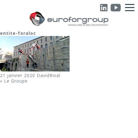
entite-foraloc
21 janvier 2020
DavidRival
«
Le Groupe