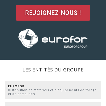
REJOIGNEZ-NOUS !
LES ENTITÉS DU GROUPE
EUROFOR
Distribution de matériels et d'équipements de forage
et de démolition