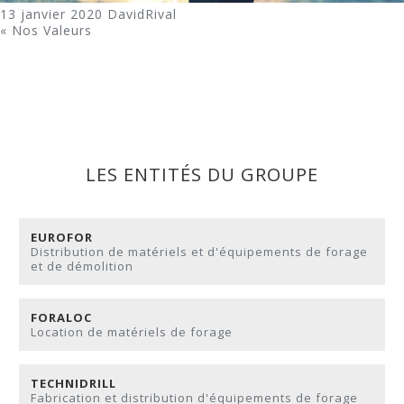
13 janvier 2020
DavidRival
«
Nos Valeurs
LES ENTITÉS DU GROUPE
EUROFOR
Distribution de matériels et d'équipements de forage
et de démolition
FORALOC
Location de matériels de forage
TECHNIDRILL
Fabrication et distribution d'équipements de forage