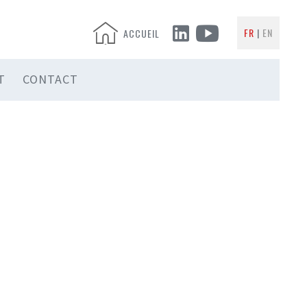
FR
EN
ACCUEIL
T
CONTACT