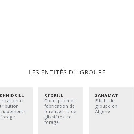
LES ENTITÉS DU GROUPE
CHNIDRILL
RTDRILL
SAHAMAT
brication et
Conception et
Filiale du
tribution
fabrication de
groupe en
équipements
foreuses et de
Algérie
 forage
glissières de
forage