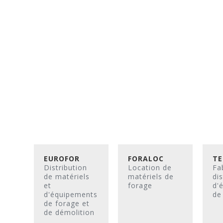
EUROFOR
FORALOC
TE
Distribution
Location de
Fa
de matériels
matériels de
dis
et
forage
d'
d'équipements
de
de forage et
de démolition