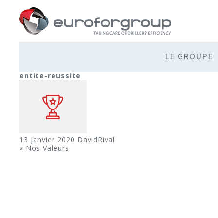
LE GROUPE
entite-reussite
13 janvier 2020
DavidRival
«
Nos Valeurs